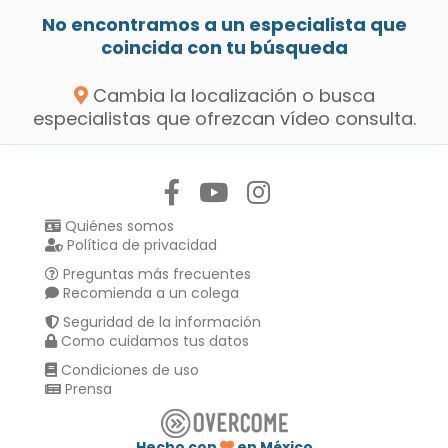
No encontramos a un especialista que
coincida con tu búsqueda
Cambia la localización o busca
especialistas que ofrezcan vídeo consulta.
Síguenos en:
Quiénes somos
Política de privacidad
Preguntas más frecuentes
Recomienda a un colega
Seguridad de la información
Como cuidamos tus datos
Condiciones de uso
Prensa
Hecho con
en México