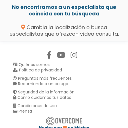
No encontramos a un especialista que
coincida con tu búsqueda
Cambia la localización o busca
especialistas que ofrezcan vídeo consulta.
Síguenos en:
Quiénes somos
Política de privacidad
Preguntas más frecuentes
Recomienda a un colega
Seguridad de la información
Como cuidamos tus datos
Condiciones de uso
Prensa
Hecho con
en México