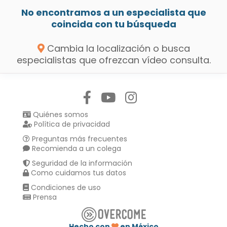
No encontramos a un especialista que
coincida con tu búsqueda
Cambia la localización o busca
especialistas que ofrezcan vídeo consulta.
Síguenos en:
Quiénes somos
Política de privacidad
Preguntas más frecuentes
Recomienda a un colega
Seguridad de la información
Como cuidamos tus datos
Condiciones de uso
Prensa
Hecho con
en México