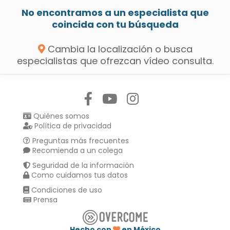
No encontramos a un especialista que
coincida con tu búsqueda
Cambia la localización o busca
especialistas que ofrezcan vídeo consulta.
Síguenos en:
Quiénes somos
Política de privacidad
Preguntas más frecuentes
Recomienda a un colega
Seguridad de la información
Como cuidamos tus datos
Condiciones de uso
Prensa
Hecho con
en México