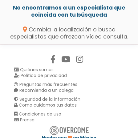
No encontramos a un especialista que
coincida con tu búsqueda
Cambia la localización o busca
especialistas que ofrezcan vídeo consulta.
Síguenos en:
Quiénes somos
Política de privacidad
Preguntas más frecuentes
Recomienda a un colega
Seguridad de la información
Como cuidamos tus datos
Condiciones de uso
Prensa
Hecho con
en México