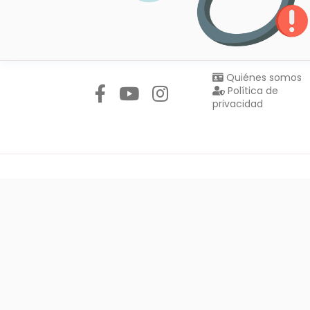
Síguenos en:
Quiénes somos
Política de
privacidad