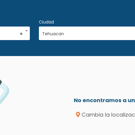
Ciudad
×
Tehuacan
No encontramos a un 
Cambia la localizac