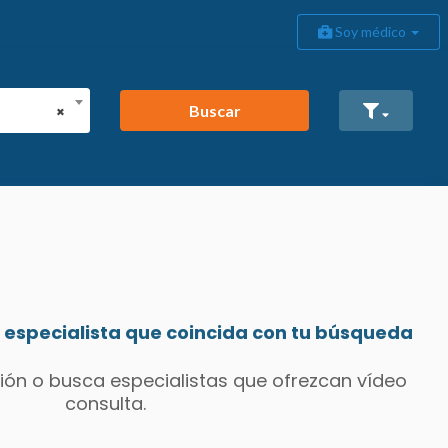
Soy médico
Buscar
×
especialista que coincida con tu búsqueda
ión o busca especialistas que ofrezcan vídeo
consulta.