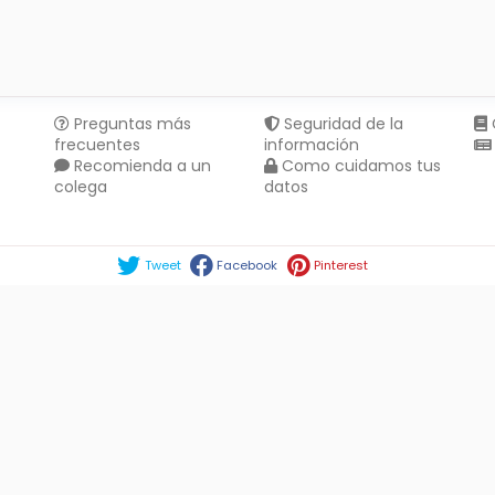
Preguntas más
Seguridad de la
frecuentes
información
Recomienda a un
Como cuidamos tus
colega
datos
Compartir en :
Tweet
Facebook
Pinterest