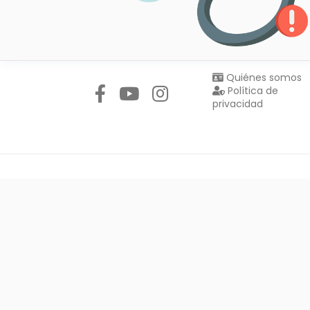
Síguenos en:
Quiénes somos
Política de
privacidad