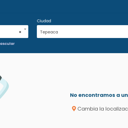
Ciudad
×
Tepeaca
Vascular
No encontramos a un 
Cambia la localizac