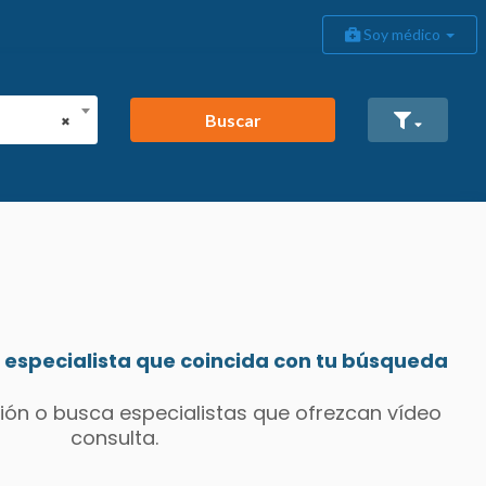
Soy médico
Buscar
×
especialista que coincida con tu búsqueda
ión o busca especialistas que ofrezcan vídeo
consulta.