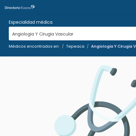
Especialidad médica
Angiologia Y Cirugia Vascular
Médicos encontrados en:
Tepeaca
Angiologia Y Cirugia 