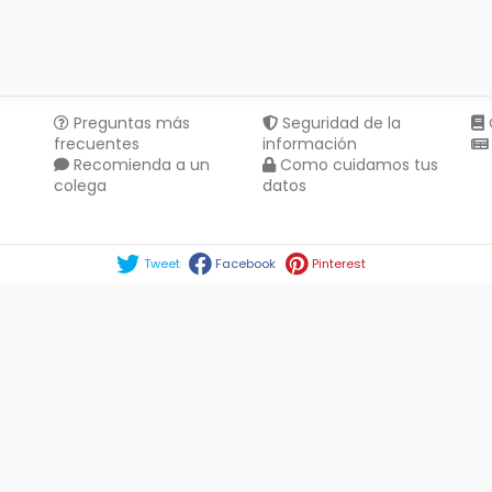
Preguntas más
Seguridad de la
frecuentes
información
Recomienda a un
Como cuidamos tus
colega
datos
Compartir en :
Tweet
Facebook
Pinterest