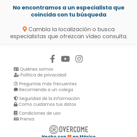
No encontramos a un especialista que
coincida con tu búsqueda
Cambia la localización o busca
especialistas que ofrezcan vídeo consulta.
Síguenos en:
Quiénes somos
Política de privacidad
Preguntas más frecuentes
Recomienda a un colega
Seguridad de la información
Como cuidamos tus datos
Condiciones de uso
Prensa
Hecho con
en México