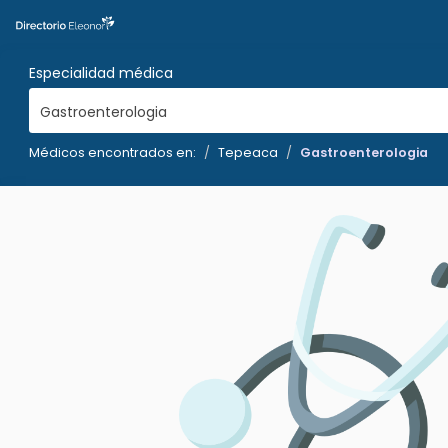
Especialidad médica
Gastroenterologia
Médicos encontrados en:
Tepeaca
Gastroenterologia