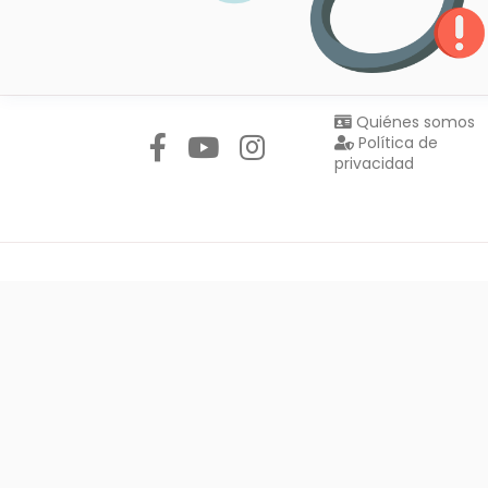
Síguenos en:
Quiénes somos
Política de
privacidad