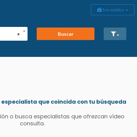
Soy médico
Buscar
×
especialista que coincida con tu búsqueda
ión o busca especialistas que ofrezcan vídeo
consulta.