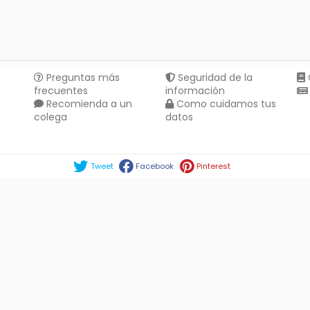
Preguntas más
Seguridad de la
frecuentes
información
Recomienda a un
Como cuidamos tus
colega
datos
Compartir en :
Tweet
Facebook
Pinterest