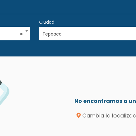
Ciudad
×
Tepeaca
No encontramos a un 
Cambia la localizac