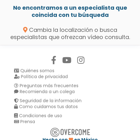
No encontramos a un especialista que
coincida con tu búsqueda
Cambia la localización o busca
especialistas que ofrezcan vídeo consulta.
Síguenos en:
Quiénes somos
Política de privacidad
Preguntas más frecuentes
Recomienda a un colega
Seguridad de la información
Como cuidamos tus datos
Condiciones de uso
Prensa
Hecho con
en México