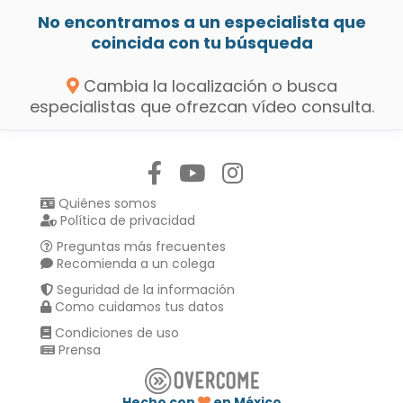
No encontramos a un especialista que
coincida con tu búsqueda
Cambia la localización o busca
especialistas que ofrezcan vídeo consulta.
Síguenos en:
Quiénes somos
Política de privacidad
Preguntas más frecuentes
Recomienda a un colega
Seguridad de la información
Como cuidamos tus datos
Condiciones de uso
Prensa
Hecho con
en México