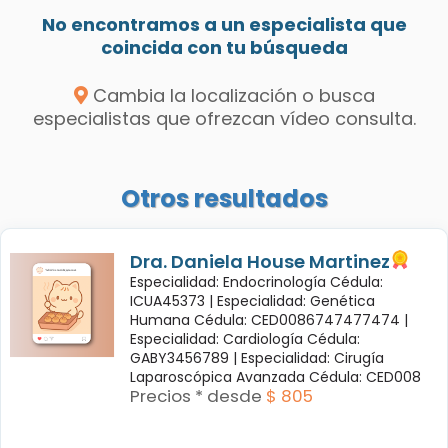
No encontramos a un especialista que
coincida con tu búsqueda
Cambia la localización o busca
especialistas que ofrezcan vídeo consulta.
Otros resultados
Dra. Daniela House Martinez
Especialidad: Endocrinología Cédula:
ICUA45373 |
Especialidad: Genética
Humana Cédula: CED0086747477474 |
Especialidad: Cardiología Cédula:
GABY3456789 |
Especialidad: Cirugía
Laparoscópica Avanzada Cédula: CED008
Precios * desde
$ 805