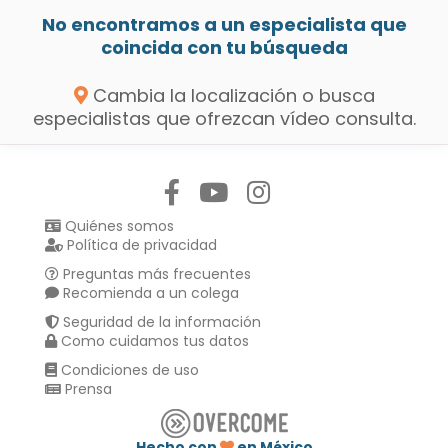
No encontramos a un especialista que
coincida con tu búsqueda
Cambia la localización o busca
especialistas que ofrezcan vídeo consulta.
Síguenos en:
Quiénes somos
Política de privacidad
Preguntas más frecuentes
Recomienda a un colega
Seguridad de la información
Como cuidamos tus datos
Condiciones de uso
Prensa
Hecho con
en México