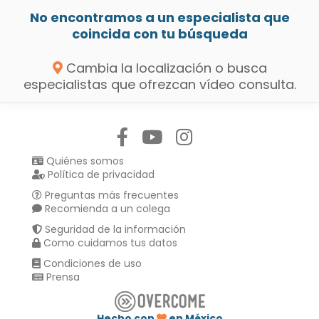
No encontramos a un especialista que
coincida con tu búsqueda
Cambia la localización o busca
especialistas que ofrezcan vídeo consulta.
Síguenos en:
Quiénes somos
Política de privacidad
Preguntas más frecuentes
Recomienda a un colega
Seguridad de la información
Como cuidamos tus datos
Condiciones de uso
Prensa
Hecho con
en México