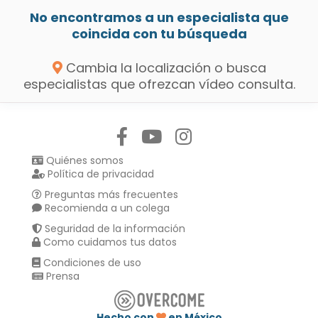
No encontramos a un especialista que
coincida con tu búsqueda
Cambia la localización o busca
especialistas que ofrezcan vídeo consulta.
Síguenos en:
Quiénes somos
Política de privacidad
Preguntas más frecuentes
Recomienda a un colega
Seguridad de la información
Como cuidamos tus datos
Condiciones de uso
Prensa
Hecho con
en México