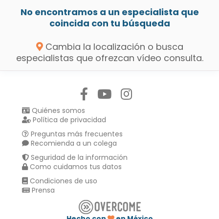
No encontramos a un especialista que
coincida con tu búsqueda
Cambia la localización o busca
especialistas que ofrezcan vídeo consulta.
Síguenos en:
Quiénes somos
Política de privacidad
Preguntas más frecuentes
Recomienda a un colega
Seguridad de la información
Como cuidamos tus datos
Condiciones de uso
Prensa
Hecho con
en México