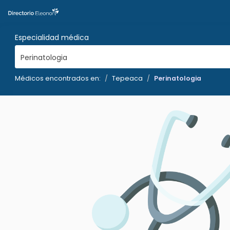
Especialidad médica
Perinatologia
Médicos encontrados en:
Tepeaca
Perinatologia