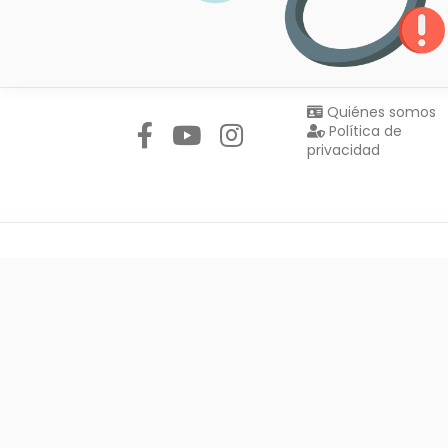
Síguenos en:
Quiénes somos
Política de
privacidad