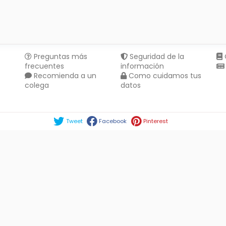
Preguntas más
Seguridad de la
frecuentes
información
Recomienda a un
Como cuidamos tus
colega
datos
Compartir en :
Tweet
Facebook
Pinterest