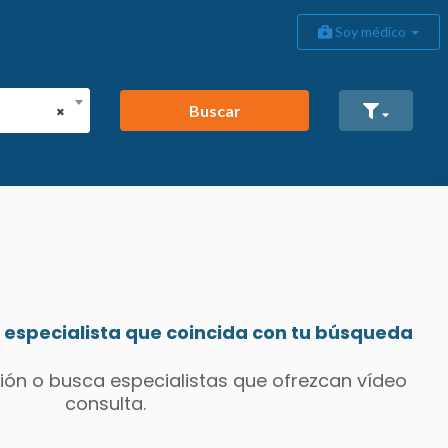
Soy médico
Buscar
×
especialista que coincida con tu búsqueda
ión o busca especialistas que ofrezcan vídeo
consulta.