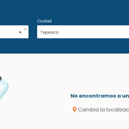
Ciudad
×
Tepeaca
No encontramos a un 
Cambia la localizac