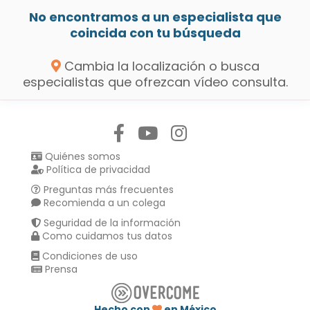
No encontramos a un especialista que
coincida con tu búsqueda
Cambia la localización o busca
especialistas que ofrezcan vídeo consulta.
Síguenos en:
Quiénes somos
Política de privacidad
Preguntas más frecuentes
Recomienda a un colega
Seguridad de la información
Como cuidamos tus datos
Condiciones de uso
Prensa
Hecho con
en México