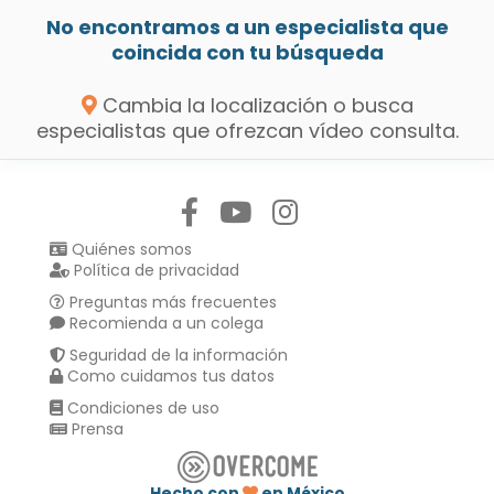
No encontramos a un especialista que
coincida con tu búsqueda
Cambia la localización o busca
especialistas que ofrezcan vídeo consulta.
Síguenos en:
Quiénes somos
Política de privacidad
Preguntas más frecuentes
Recomienda a un colega
Seguridad de la información
Como cuidamos tus datos
Condiciones de uso
Prensa
Hecho con
en México