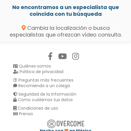
No encontramos a un especialista que
coincida con tu búsqueda
Cambia la localización o busca
especialistas que ofrezcan vídeo consulta.
Síguenos en:
Quiénes somos
Política de privacidad
Preguntas más frecuentes
Recomienda a un colega
Seguridad de la información
Como cuidamos tus datos
Condiciones de uso
Prensa
Hecho con
en México