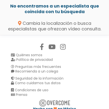
No encontramos a un especialista que
coincida con tu búsqueda
Cambia la localización o busca
especialistas que ofrezcan vídeo consulta.
Síguenos en:
Quiénes somos
Política de privacidad
Preguntas más frecuentes
Recomienda a un colega
Seguridad de la información
Como cuidamos tus datos
Condiciones de uso
Prensa
Hecho con
en México