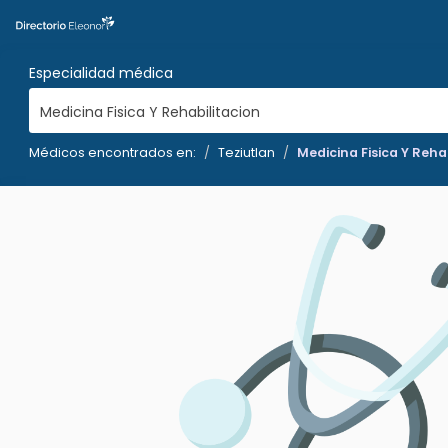
Especialidad médica
Medicina Fisica Y Rehabilitacion
Médicos encontrados en:
Teziutlan
Medicina Fisica Y Reha