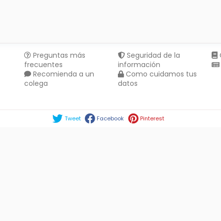
Preguntas más
Seguridad de la
frecuentes
información
Recomienda a un
Como cuidamos tus
colega
datos
Compartir en :
Tweet
Facebook
Pinterest