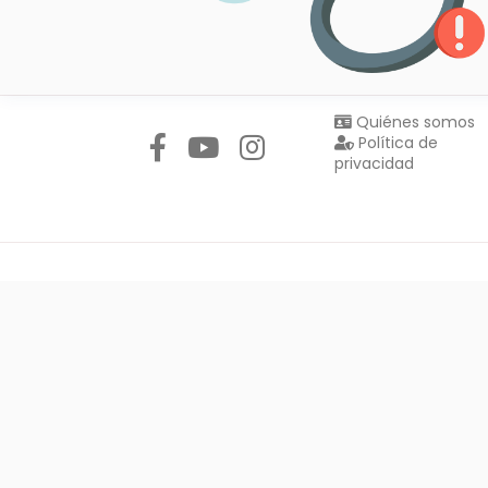
Síguenos en:
Quiénes somos
Política de
privacidad