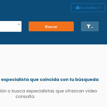
Soy médico
Buscar
especialista que coincida con tu búsqueda
ión o busca especialistas que ofrezcan vídeo
consulta.