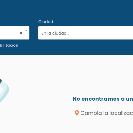
Ciudad
×
En la ciudad...
bilitacion
No encontramos a un 
Cambia la localizac