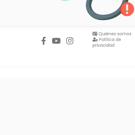
Síguenos en:
Quiénes somos
Política de
privacidad