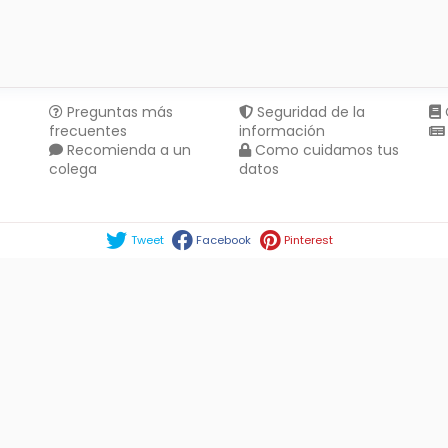
Preguntas más
Seguridad de la
frecuentes
información
Recomienda a un
Como cuidamos tus
colega
datos
Compartir en :
Tweet
Facebook
Pinterest