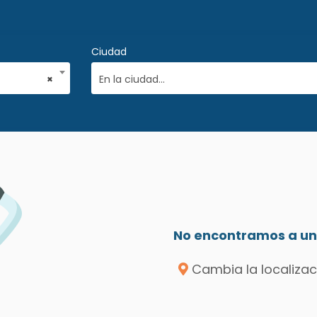
Ciudad
×
En la ciudad...
No encontramos a un 
Cambia la localizac