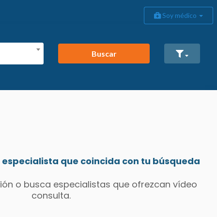
Soy médico
Buscar
especialista que coincida con tu búsqueda
ión o busca especialistas que ofrezcan vídeo
consulta.