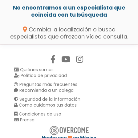
No encontramos a un especialista que
coincida con tu búsqueda
Cambia la localización o busca
especialistas que ofrezcan vídeo consulta.
Síguenos en:
Quiénes somos
Política de privacidad
Preguntas más frecuentes
Recomienda a un colega
Seguridad de la información
Como cuidamos tus datos
Condiciones de uso
Prensa
Hecho con
en México