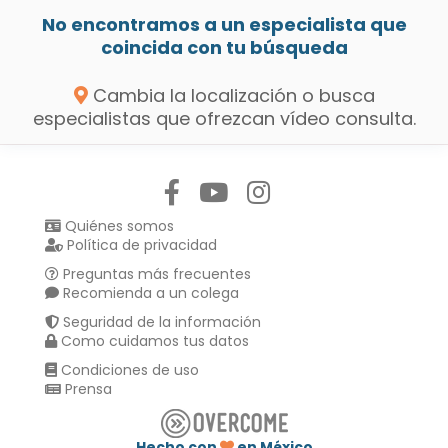
No encontramos a un especialista que
coincida con tu búsqueda
Cambia la localización o busca
especialistas que ofrezcan vídeo consulta.
Síguenos en:
Quiénes somos
Política de privacidad
Preguntas más frecuentes
Recomienda a un colega
Seguridad de la información
Como cuidamos tus datos
Condiciones de uso
Prensa
Hecho con
en México