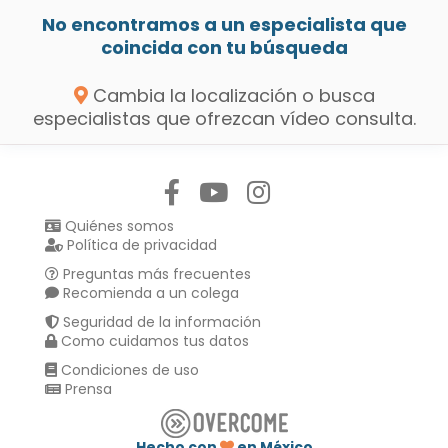
No encontramos a un especialista que
coincida con tu búsqueda
Cambia la localización o busca
especialistas que ofrezcan vídeo consulta.
Síguenos en:
Quiénes somos
Política de privacidad
Preguntas más frecuentes
Recomienda a un colega
Seguridad de la información
Como cuidamos tus datos
Condiciones de uso
Prensa
Hecho con
en México