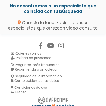
No encontramos a un especialista que
coincida con tu búsqueda
Cambia la localización o busca
especialistas que ofrezcan vídeo consulta.
Síguenos en:
Quiénes somos
Política de privacidad
Preguntas más frecuentes
Recomienda a un colega
Seguridad de la información
Como cuidamos tus datos
Condiciones de uso
Prensa
Hecho con
en México