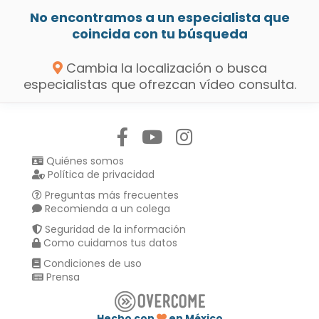
No encontramos a un especialista que
coincida con tu búsqueda
Cambia la localización o busca
especialistas que ofrezcan vídeo consulta.
Síguenos en:
Quiénes somos
Política de privacidad
Preguntas más frecuentes
Recomienda a un colega
Seguridad de la información
Como cuidamos tus datos
Condiciones de uso
Prensa
Hecho con
en México