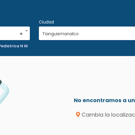
Ciudad
×
Tianguismanalco
ediatrica N M
No encontramos a un 
Cambia la localizac