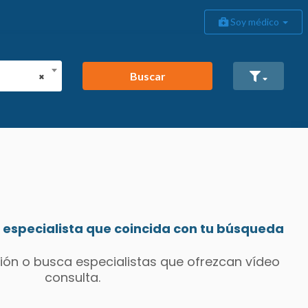
Soy médico
Buscar
×
especialista que coincida con tu búsqueda
ión o busca especialistas que ofrezcan vídeo
consulta.