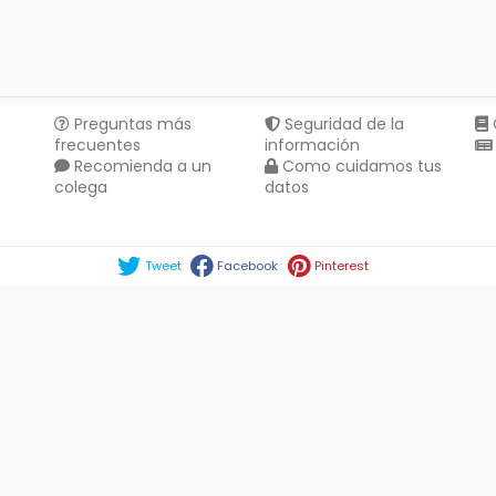
Preguntas más
Seguridad de la
frecuentes
información
Recomienda a un
Como cuidamos tus
colega
datos
Compartir en :
Tweet
Facebook
Pinterest