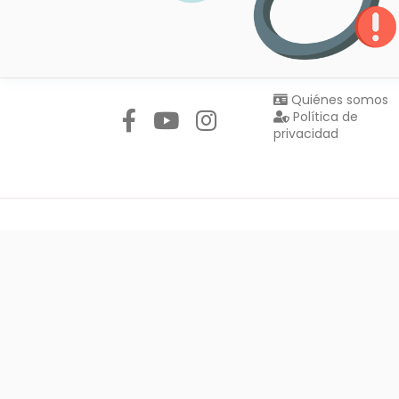
Síguenos en:
Quiénes somos
Política de
privacidad