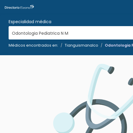
Especialidad médica
Odontologia Pediatrica N M
Médicos encontrados en:
Tianguismanalco
Odontologia P