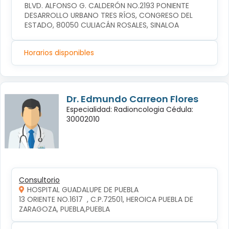
BLVD. ALFONSO G. CALDERÓN NO.2193 PONIENTE 
DESARROLLO URBANO TRES RÍOS, CONGRESO DEL 
ESTADO, 80050 CULIACÁN ROSALES, SINALOA
Horarios disponibles
Dr. Edmundo Carreon Flores
Especialidad: Radioncologia Cédula:
30002010
Consultorio
HOSPITAL GUADALUPE DE PUEBLA
13 ORIENTE NO.1617  , C.P.72501, HEROICA PUEBLA DE 
ZARAGOZA, PUEBLA,PUEBLA