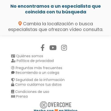
No encontramos a un especialista que
coincida con tu búsqueda
Cambia la localización o busca
especialistas que ofrezcan vídeo consulta.
Síguenos en:
Quiénes somos
Política de privacidad
Preguntas más frecuentes
Recomienda a un colega
Seguridad de la información
Como cuidamos tus datos
Condiciones de uso
Prensa
Hecho con
en México