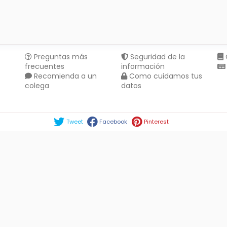
Preguntas más
Seguridad de la
frecuentes
información
Recomienda a un
Como cuidamos tus
colega
datos
Compartir en :
Tweet
Facebook
Pinterest