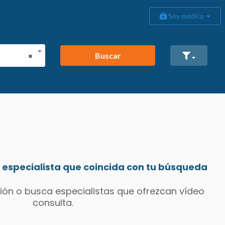
Soy médico
Buscar
×
especialista que coincida con tu búsqueda
ión o busca especialistas que ofrezcan vídeo
consulta.