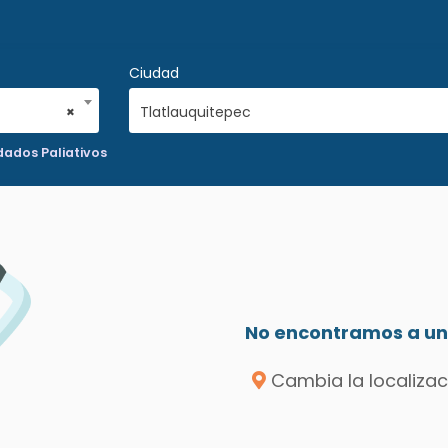
Ciudad
×
Tlatlauquitepec
dados Paliativos
No encontramos a un 
Cambia la localizac