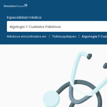
Especialidad médica
Algologia Y Cuidados Paliativos
Médicos encontrados en:
Tlatlauquitepec
Algologia Y Cui