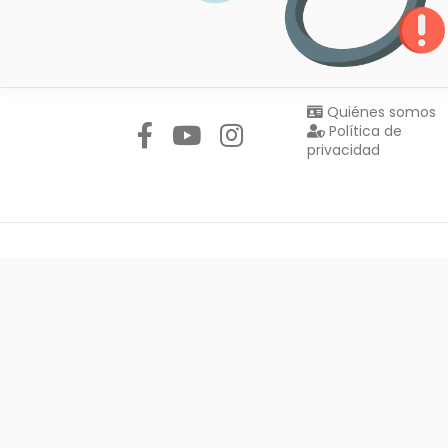
Síguenos en:
Quiénes somos
Política de
privacidad