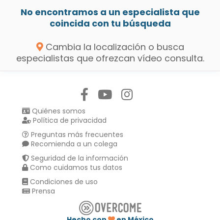
No encontramos a un especialista que
coincida con tu búsqueda
Cambia la localización o busca
especialistas que ofrezcan vídeo consulta.
Síguenos en:
Quiénes somos
Política de privacidad
Preguntas más frecuentes
Recomienda a un colega
Seguridad de la información
Como cuidamos tus datos
Condiciones de uso
Prensa
Hecho con
en México