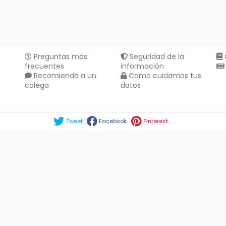
Preguntas más
Seguridad de la
frecuentes
información
Recomienda a un
Como cuidamos tus
colega
datos
Compartir en :
Tweet
Facebook
Pinterest