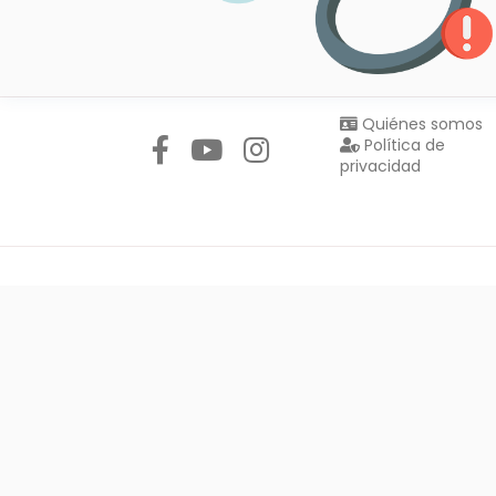
Síguenos en:
Quiénes somos
Política de
privacidad