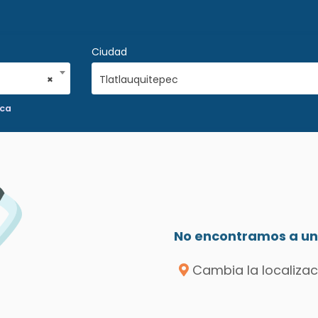
Ciudad
×
Tlatlauquitepec
ica
No encontramos a un 
Cambia la localizac