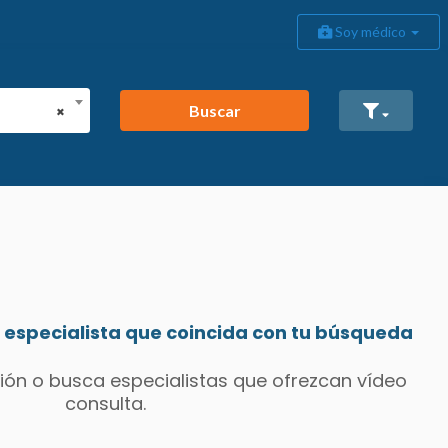
Soy médico
Buscar
×
especialista que coincida con tu búsqueda
ión o busca especialistas que ofrezcan vídeo
consulta.