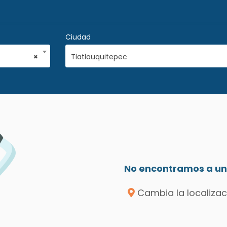
Ciudad
×
Tlatlauquitepec
No encontramos a un 
Cambia la localizac