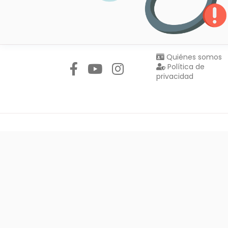
Síguenos en:
Quiénes somos
Política de
privacidad