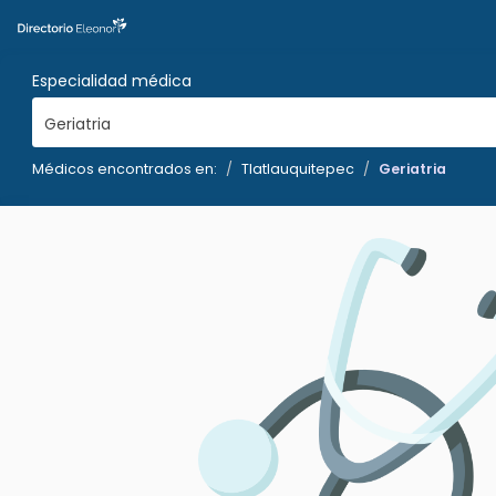
Especialidad médica
Geriatria
Médicos encontrados en:
Tlatlauquitepec
Geriatria