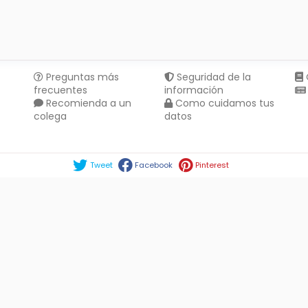
Preguntas más
Seguridad de la
frecuentes
información
Recomienda a un
Como cuidamos tus
colega
datos
Compartir en :
Tweet
Facebook
Pinterest