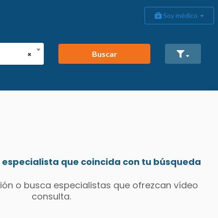
Soy médico
Buscar
×
especialista que coincida con tu búsqueda
ión o busca especialistas que ofrezcan vídeo
consulta.