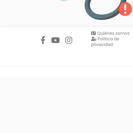
Síguenos en:
Quiénes somos
Política de
privacidad