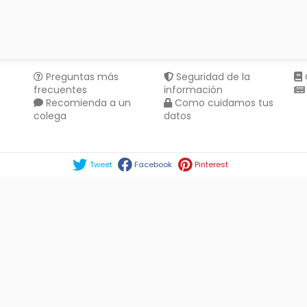
Preguntas más
Seguridad de la
frecuentes
información
Recomienda a un
Como cuidamos tus
colega
datos
Compartir en :
Tweet
Facebook
Pinterest