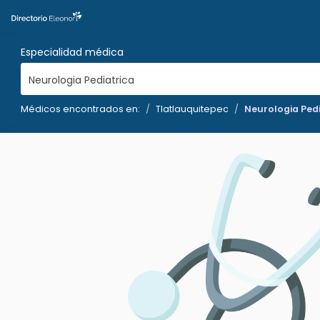
Especialidad médica
Neurologia Pediatrica
Médicos encontrados en:
Tlatlauquitepec
Neurologia Pedi