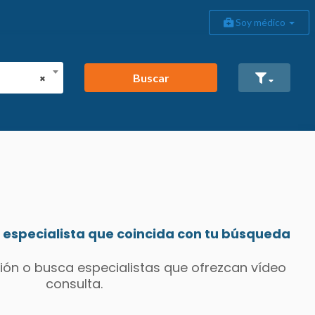
Soy médico
Buscar
×
especialista que coincida con tu búsqueda
ión o busca especialistas que ofrezcan vídeo
consulta.