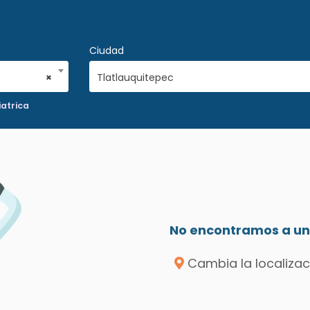
Ciudad
×
Tlatlauquitepec
atrica
No encontramos a un 
Cambia la localizac