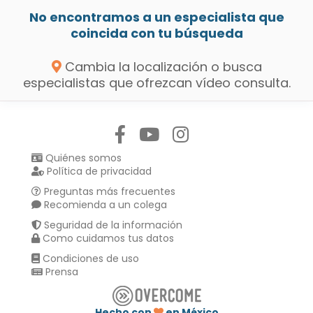
No encontramos a un especialista que
coincida con tu búsqueda
Cambia la localización o busca
especialistas que ofrezcan vídeo consulta.
Síguenos en:
Quiénes somos
Política de privacidad
Preguntas más frecuentes
Recomienda a un colega
Seguridad de la información
Como cuidamos tus datos
Condiciones de uso
Prensa
Hecho con
en México