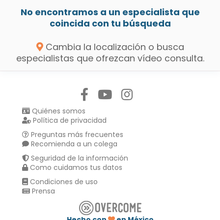
No encontramos a un especialista que
coincida con tu búsqueda
Cambia la localización o busca
especialistas que ofrezcan vídeo consulta.
Síguenos en:
Quiénes somos
Política de privacidad
Preguntas más frecuentes
Recomienda a un colega
Seguridad de la información
Como cuidamos tus datos
Condiciones de uso
Prensa
Hecho con
en México