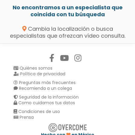
No encontramos a un especialista que
coincida con tu búsqueda
Cambia la localización o busca
especialistas que ofrezcan vídeo consulta.
Síguenos en:
Quiénes somos
Política de privacidad
Preguntas más frecuentes
Recomienda a un colega
Seguridad de la información
Como cuidamos tus datos
Condiciones de uso
Prensa
Hecho con
en México