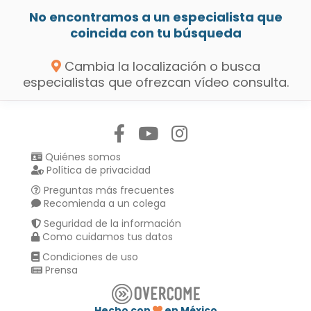
No encontramos a un especialista que
coincida con tu búsqueda
Cambia la localización o busca
especialistas que ofrezcan vídeo consulta.
Síguenos en:
Quiénes somos
Política de privacidad
Preguntas más frecuentes
Recomienda a un colega
Seguridad de la información
Como cuidamos tus datos
Condiciones de uso
Prensa
Hecho con
en México