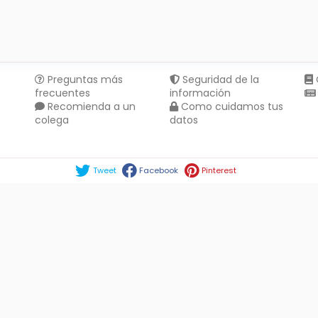
Preguntas más
Seguridad de la
frecuentes
información
Recomienda a un
Como cuidamos tus
colega
datos
Compartir en :
Tweet
Facebook
Pinterest