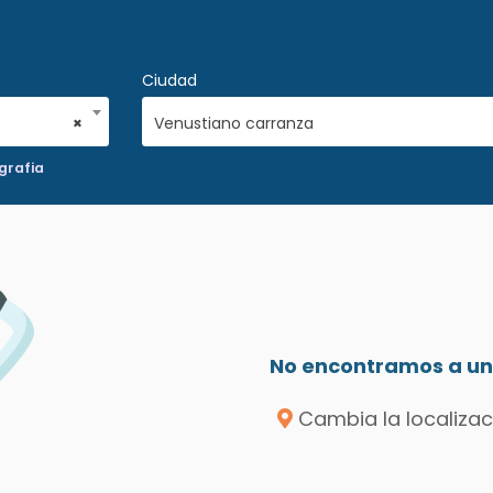
Ciudad
×
Venustiano carranza
grafia
No encontramos a un 
Cambia la localizac