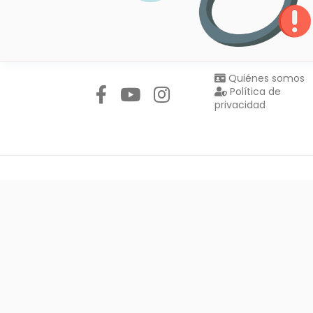
Síguenos en:
Quiénes somos
Política de
privacidad