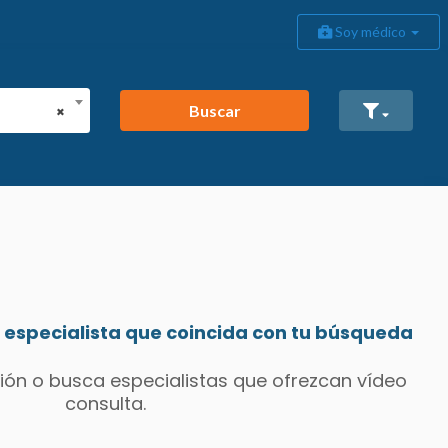
Soy médico
Buscar
×
especialista que coincida con tu búsqueda
ión o busca especialistas que ofrezcan vídeo
consulta.