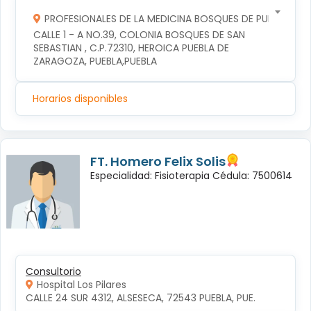
PROFESIONALES DE LA MEDICINA BOSQUES DE PUEBLA S DE
CALLE 1 - A NO.39, COLONIA BOSQUES DE SAN 
SEBASTIAN , C.P.72310, HEROICA PUEBLA DE 
ZARAGOZA, PUEBLA,PUEBLA
Horarios disponibles
FT. Homero Felix Solis
Especialidad: Fisioterapia Cédula: 7500614
Consultorio
Hospital Los Pilares
CALLE 24 SUR 4312, ALSESECA, 72543 PUEBLA, PUE.