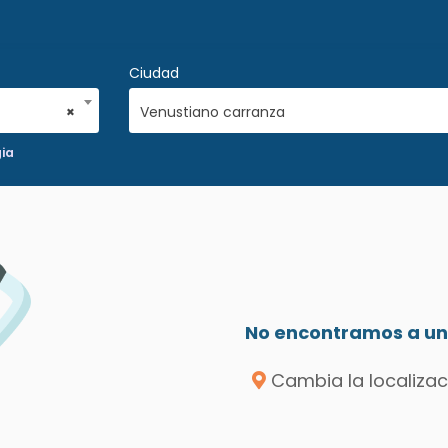
Ciudad
×
Venustiano carranza
ia
No encontramos a un 
Cambia la localizac