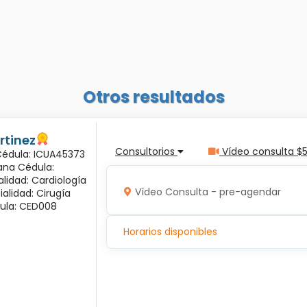
Otros resultados
rtinez
Consultorios
Vídeo consulta $
 Cédula: ICUA45373
ana Cédula:
alidad: Cardiología
Vídeo Consulta - pre-agendar
ialidad: Cirugía
ula: CED008
Horarios disponibles