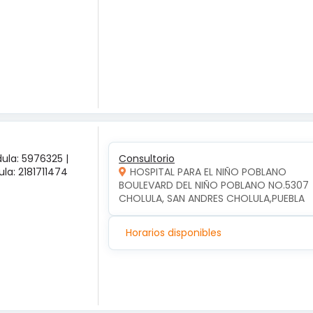
ula: 5976325 |
Consultorio
la: 2181711474
HOSPITAL PARA EL NIÑO POBLANO
BOULEVARD DEL NIÑO POBLANO NO.5307  
CHOLULA, SAN ANDRES CHOLULA,PUEBLA
Horarios disponibles