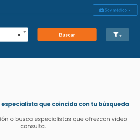
Soy médico
Buscar
×
especialista que coincida con tu búsqueda
ión o busca especialistas que ofrezcan vídeo
consulta.