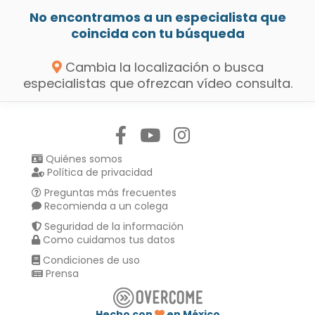
No encontramos a un especialista que
coincida con tu búsqueda
Cambia la localización o busca
especialistas que ofrezcan vídeo consulta.
Síguenos en:
Quiénes somos
Política de privacidad
Preguntas más frecuentes
Recomienda a un colega
Seguridad de la información
Como cuidamos tus datos
Condiciones de uso
Prensa
Hecho con
en México