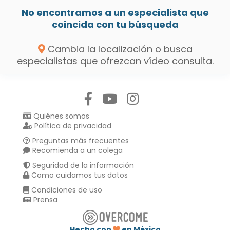
No encontramos a un especialista que
coincida con tu búsqueda
Cambia la localización o busca
especialistas que ofrezcan vídeo consulta.
Síguenos en:
Quiénes somos
Política de privacidad
Preguntas más frecuentes
Recomienda a un colega
Seguridad de la información
Como cuidamos tus datos
Condiciones de uso
Prensa
Hecho con
en México