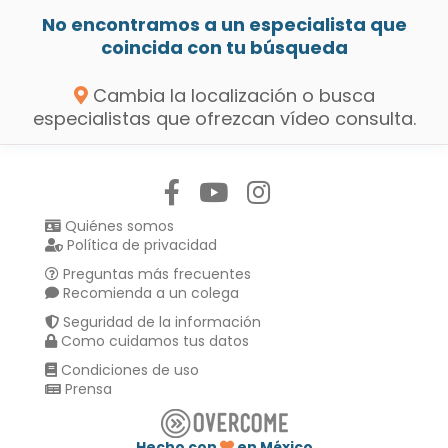
No encontramos a un especialista que
coincida con tu búsqueda
Cambia la localización o busca
especialistas que ofrezcan vídeo consulta.
Síguenos en:
Quiénes somos
Política de privacidad
Preguntas más frecuentes
Recomienda a un colega
Seguridad de la información
Como cuidamos tus datos
Condiciones de uso
Prensa
Hecho con
en México