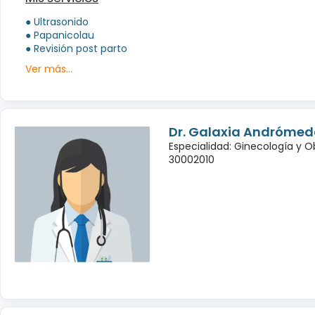
● Ultrasonido
● Papanicolau
● Revisión post parto
Ver más...
Dr. Galaxia Andróme
Especialidad: Ginecología y O
30002010