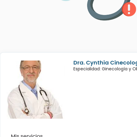
Dra. Cynthia Cinecolo
Especialidad: Ginecología y O
Mis servicios