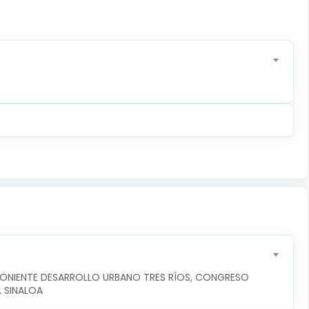
PONIENTE DESARROLLO URBANO TRES RÍOS, CONGRESO 
, SINALOA