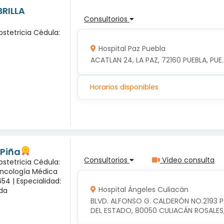
BRILLA
Consultorios
bstetricia Cédula:
Hospital Paz Puebla
ACATLAN 24, LA PAZ, 72160 PUEBLA, PUE.
Horarios disponibles
 Piña
Consultorios
Vídeo consulta
bstetricia Cédula:
Oncología Médica
54 |
Especialidad:
Hospital Ángeles Culiacán
sda
BLVD. ALFONSO G. CALDERÓN NO.2193 
DEL ESTADO, 80050 CULIACÁN ROSALES