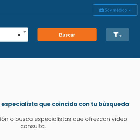
Soy médico
Buscar
×
especialista que coincida con tu búsqueda
ión o busca especialistas que ofrezcan vídeo
consulta.