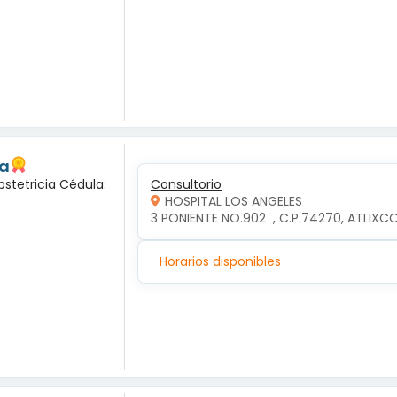
da
bstetricia Cédula:
Consultorio
HOSPITAL LOS ANGELES
3 PONIENTE NO.902  , C.P.74270, ATLIXC
Horarios disponibles