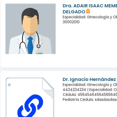
Dra. ADAIR ISAAC MEM
DELGADO
Especialidad: Ginecología y O
30002010
Dr. Ignacio Hernández
Especialidad: Ginecología y O
4424234234 |
Especialidad: 
Cédula: 45645464564565646
Pediatría Cédula: sdasdasda