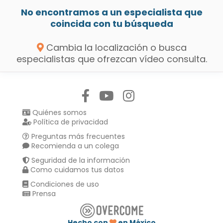
No encontramos a un especialista que
coincida con tu búsqueda
Cambia la localización o busca
especialistas que ofrezcan vídeo consulta.
Síguenos en:
Quiénes somos
Política de privacidad
Preguntas más frecuentes
Recomienda a un colega
Seguridad de la información
Como cuidamos tus datos
Condiciones de uso
Prensa
Hecho con
en México