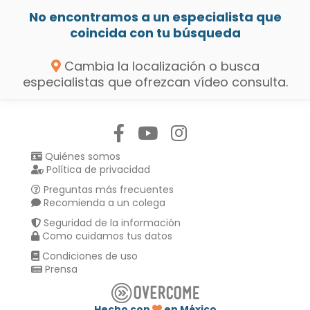
No encontramos a un especialista que
coincida con tu búsqueda
Cambia la localización o busca
especialistas que ofrezcan vídeo consulta.
Síguenos en:
Quiénes somos
Política de privacidad
Preguntas más frecuentes
Recomienda a un colega
Seguridad de la información
Como cuidamos tus datos
Condiciones de uso
Prensa
Hecho con
en México