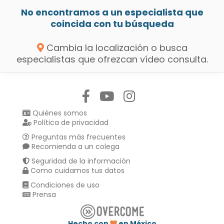
No encontramos a un especialista que
coincida con tu búsqueda
Cambia la localización o busca
especialistas que ofrezcan vídeo consulta.
Síguenos en:
Quiénes somos
Política de privacidad
Preguntas más frecuentes
Recomienda a un colega
Seguridad de la información
Como cuidamos tus datos
Condiciones de uso
Prensa
Hecho con
en México